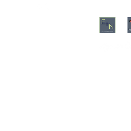
© 2022 por Archivo Oral 28A